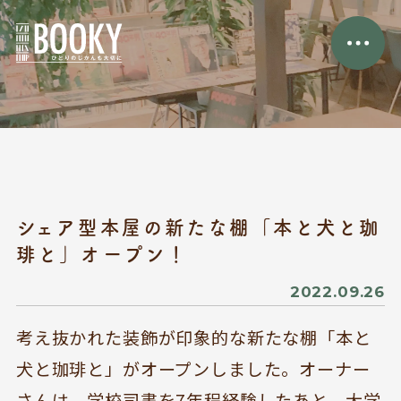
シェア型本屋の新たな棚「本と犬と珈
琲と」オープン！
2022.09.26
考え抜かれた装飾が印象的な新たな棚「本と
犬と珈琲と」がオープンしました。オーナー
さんは、学校司書を7年程経験したあと、大学