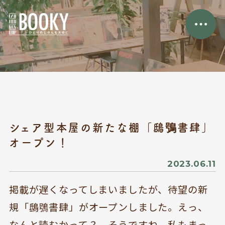
シェア型本屋の新たな棚「鴟鴞書肆」
オープン！
2023.06.11
掲載が遅くなってしまいましたが、待望の新
規「鴟鴞書肆」がオープンしました。えっ、
なんと読むかって？ そうですね、私もまっ