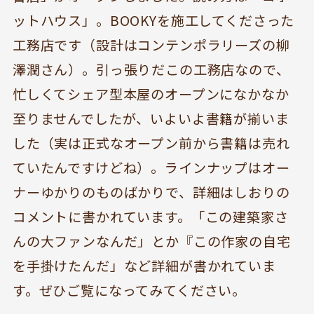
ットハウス」。BOOKYを施工してくださった
工務店です（設計はコンテンポラリーズの柳
澤潤さん）。引っ張りだこの工務店なので、
忙しくてシェア型本屋のオープンになかなか
至りませんでしたが、いよいよ書籍が揃いま
した（実は正式なオープン前から書籍は売れ
ていたんですけどね）。ラインナップはオー
ナーゆかりのものばかりで、詳細はしおりの
コメントに書かれています。「この建築家さ
んの大ファンなんだ」とか『この作家の自宅
を手掛けたんだ」など詳細が書かれていま
BOOKYって？
シェア型本屋
す。ぜひご覧になってみてください。
ABOUT
BOOKS