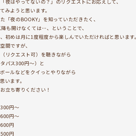
た「夜はやってないの？」のリクエストにお応えして、
てみようと思います。
た「夜のBOOKY」を知っていただきたく、
以降も開けなくては…、ということで、
、初めは月に1度程度から楽しんでいただければと思います
す空間ですが、
楽（リクエスト可）を聴きながら
タパス300円〜）と
イボールなどをクイっとやりながら
思います。
にお立ち寄りください！
BOOKYって？
ABOUT
00円〜
お知らせ
0円〜
TOPICS
00円
開いてる？
00円
SCHEDULE