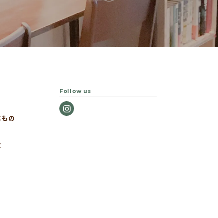
Follow us
べもの
Z