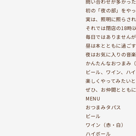
問い合わせが多かっ
初の「夜の部」をやっ
実は、照明に照らされ
それでは閉店の18時
毎日ではありませんが
昼は本とともに過ご
夜はお気に入りの音
かんたんなおつまみ（
ビール、ワイン、ハ
楽しくやってみたいと
ぜひ、お仲間ととも
MENU
おつまみタパス 3
ビール 60
ワイン（赤・白） 6
ハイボール 5