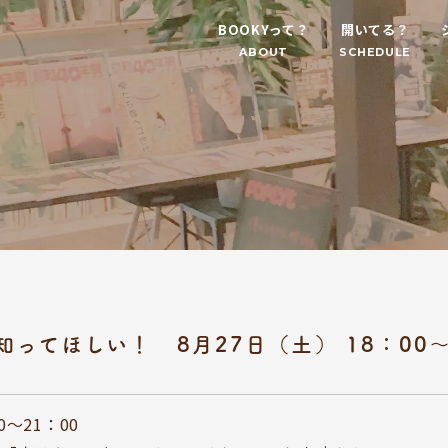
BOOKYって？
開いてる？
ABOUT
SCHEDULE
知ってほしい！ 8月27日（土） 18：00〜
0〜21：00