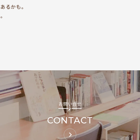
もあるかも。
ドッグセラピー
い。
KOKORO SUPPORT
お問い合わせ
Follow us
お問い合せ
CONTACT