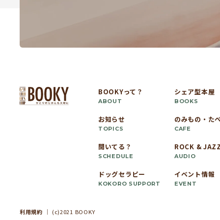
BOOKYって？
シェア型本屋
ABOUT
BOOKS
お知らせ
のみもの・た
TOPICS
CAFE
開いてる？
ROCK & JAZ
SCHEDULE
AUDIO
ドッグセラピー
イベント情報
KOKORO SUPPORT
EVENT
利用規約
｜ (c)2021 BOOKY