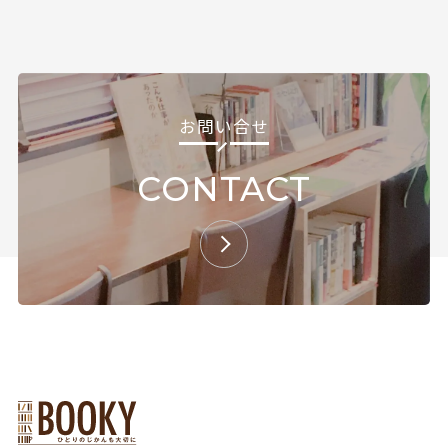
Follow us
の
ペ
ー
ジ
お問い合せ
送
り
CONTACT