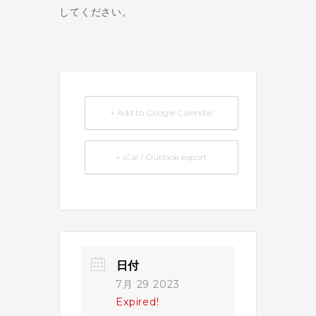
してください。
+ Add to Google Calendar
+ iCal / Outlook export
日付
7月 29 2023
Expired!