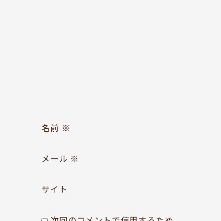
お問い合わせ
Follow us
名前
※
メール
※
サイト
次回のコメントで使用するため