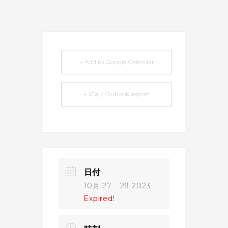
+ Add to Google Calendar
+ iCal / Outlook export
日付
10月 27 - 29 2023
Expired!