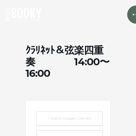
ｸﾗﾘﾈｯﾄ＆弦楽四重
奏 14:00〜
16:00
+ Add to Google Calendar