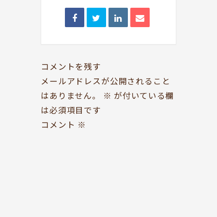
BOOKYって？
シェア型本屋
ABOUT
BOOKS
コメントを残す
お知らせ
のみもの・たべもの
メールアドレスが公開されること
TOPICS
CAFE
はありません。
※
が付いている欄
開いてる？
ROCK & JAZZ
は必須項目です
SCHEDULE
AUDIO
コメント
※
ドッグセラピー
イベント情報
KOKORO SUPPORT
EVENT
お問い合わせ