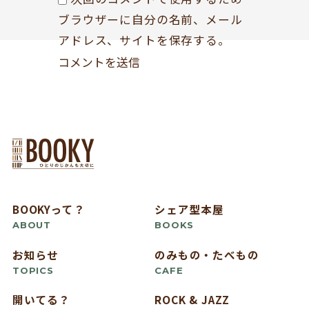
ブラウザーに自分の名前、メール
アドレス、サイトを保存する。
BOOKYって？
シェア型本屋
ABOUT
BOOKS
お知らせ
のみもの・たべもの
TOPICS
CAFE
開いてる？
ROCK & JAZZ