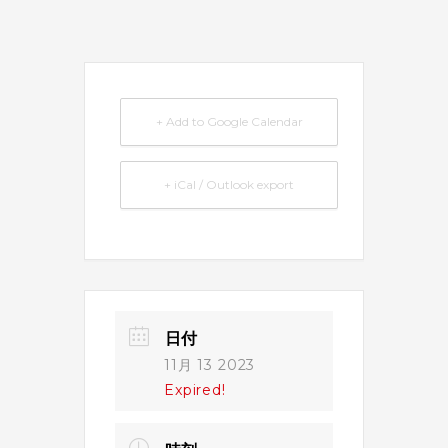
+ Add to Google Calendar
+ iCal / Outlook export
日付
11月 13 2023
Expired!