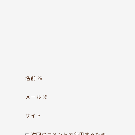
お問い合わせ
Follow us
名前
※
メール
※
サイト
次回のコメントで使用するため