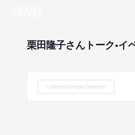
栗田隆子さんトーク•イベン
+ Add to Google Calendar