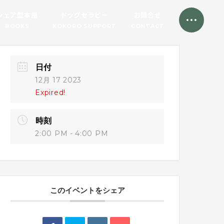
シェア型本屋
ドッグセラピー
お問合せ
BOOKS
KOKORO SUPPORT
CONTACT
日付
12月 17 2023
Expired!
時刻
2:00 PM - 4:00 PM
このイベントをシェア