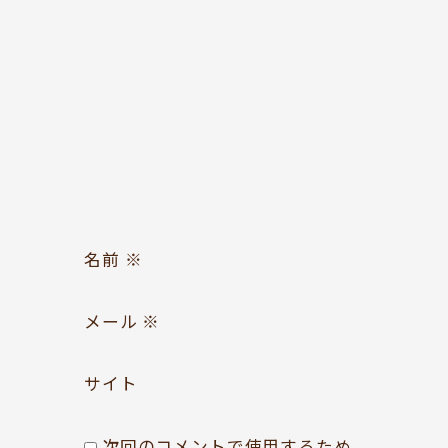
お問い合わせ
Follow us
名前
※
メール
※
サイト
次回のコメントで使用するため