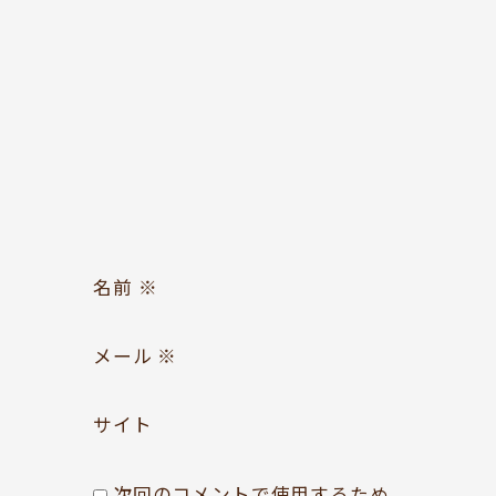
お問い合わせ
Follow us
名前
※
メール
※
サイト
次回のコメントで使用するため