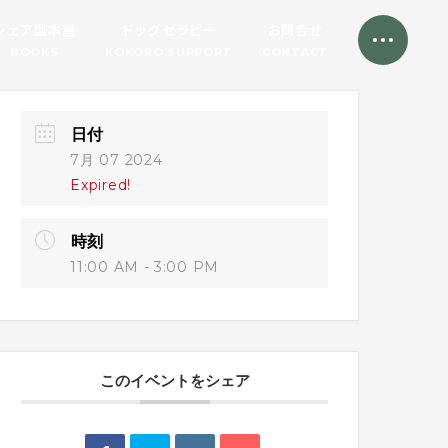
シェア型本屋
ドッグセラピー
お問合せ
BOOKS
KOKORO SUPPORT
CONTACT
日付
7月 07 2024
Expired!
時刻
11:00 AM - 3:00 PM
このイベントをシェア