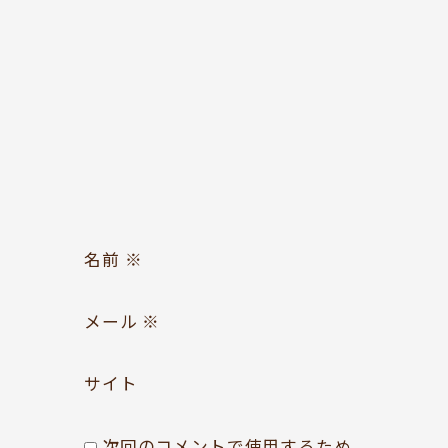
お問い合わせ
Follow us
名前
※
メール
※
サイト
次回のコメントで使用するため