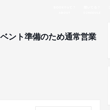
BOOKYって？
開いてる？
ABOUT
SCHEDULE
ベント準備のため通常営業
。