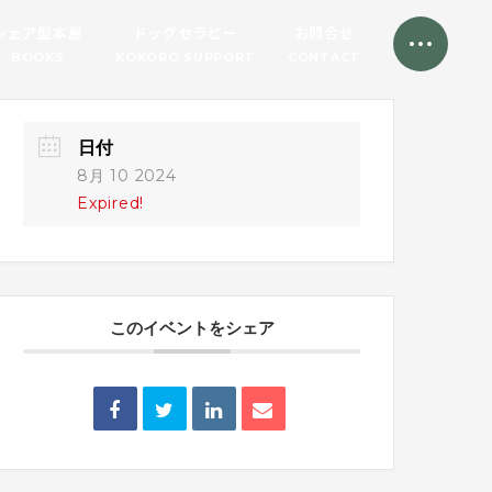
シェア型本屋
ドッグセラピー
お問合せ
BOOKS
KOKORO SUPPORT
CONTACT
日付
8月 10 2024
Expired!
このイベントをシェア