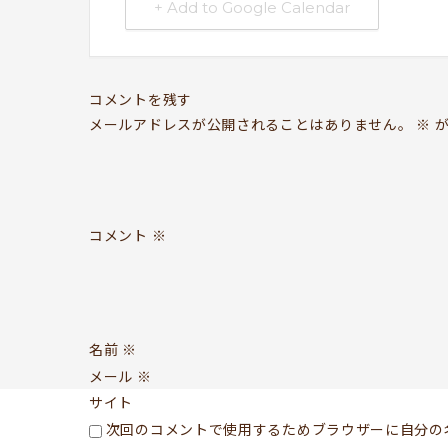
+ Add to Google Calendar
コメントを残す
メールアドレスが公開されることはありません。
※
が
コメント
※
名前
※
メール
※
サイト
次回のコメントで使用するためブラウザーに自分の