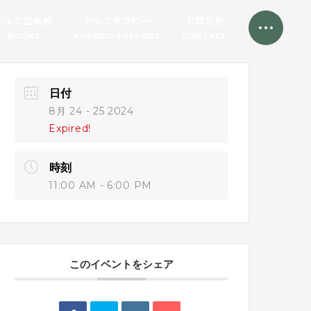
シェア型本屋
ドッグセラピー
お問合せ
BOOKS
KOKORO SUPPORT
CONTACT
日付
8月 24 - 25 2024
Expired!
時刻
11:00 AM - 6:00 PM
このイベントをシェア