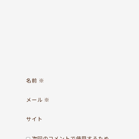
お問い合わせ
Follow us
名前
※
メール
※
サイト
次回のコメントで使用するため