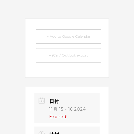
+ Add to Google Calendar
+ iCal / Outlook export
日付
11月 15 - 16 2024
Expired!