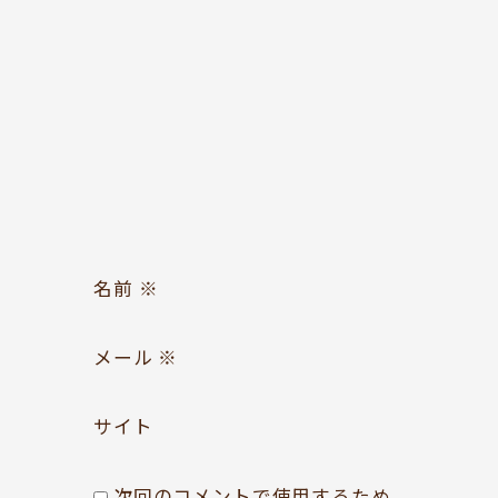
お問い合わせ
Follow us
名前
※
メール
※
サイト
次回のコメントで使用するため