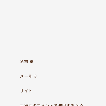
お問い合わせ
Follow us
名前
※
メール
※
サイト
次回のコメントで使用するため