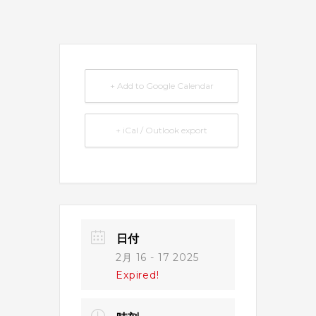
+ Add to Google Calendar
+ iCal / Outlook export
日付
2月 16 - 17 2025
Expired!