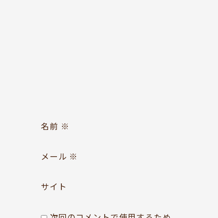
お問い合わせ
Follow us
名前
※
メール
※
サイト
次回のコメントで使用するため