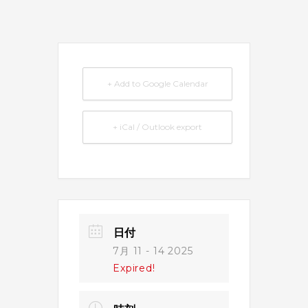
+ Add to Google Calendar
+ iCal / Outlook export
日付
7月 11 - 14 2025
Expired!