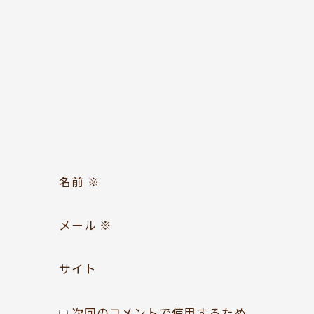
お問い合わせ
Follow us
名前
※
メール
※
サイト
次回のコメントで使用するため