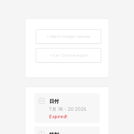
+ Add to Google Calendar
+ iCal / Outlook export
日付
7月 18 - 20 2025
Expired!