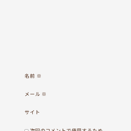
お問い合わせ
Follow us
名前
※
メール
※
サイト
次回のコメントで使用するため