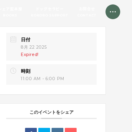
シェア型本屋
ドッグセラピー
お問合せ
BOOKS
KOKORO SUPPORT
CONTACT
日付
8月 22 2025
Expired!
時刻
11:00 AM - 6:00 PM
このイベントをシェア