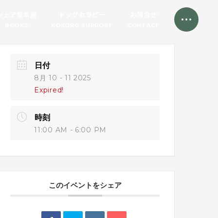
シェア型本屋
ドッグセラピー
お問合せ
BOOKS
KOKORO SUPPORT
CONTACT
日付
8月 10 - 11 2025
Expired!
時刻
11:00 AM - 6:00 PM
このイベントをシェア