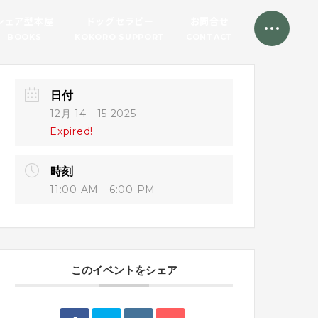
シェア型本屋
ドッグセラピー
お問合せ
BOOKS
KOKORO SUPPORT
CONTACT
日付
12月 14 - 15 2025
Expired!
時刻
11:00 AM - 6:00 PM
このイベントをシェア