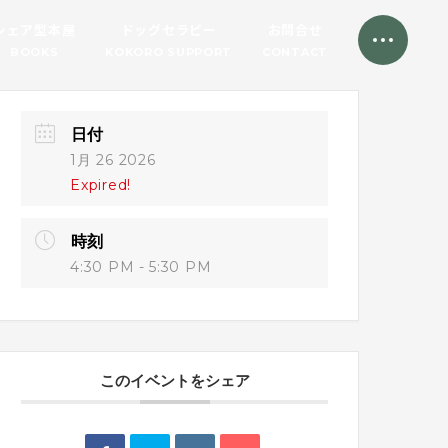
シェア型本屋
ドッグセラピー
お問合せ
BOOKS
KOKORO SUPPORT
CONTACT
日付
1月 26 2026
Expired!
時刻
4:30 PM - 5:30 PM
このイベントをシェア