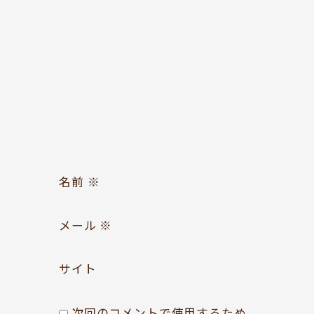
お問い合わせ
Follow us
名前
※
メール
※
サイト
次回のコメントで使用するため