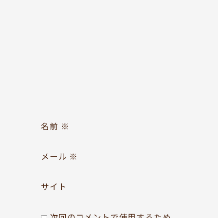
お問い合わせ
Follow us
名前
※
メール
※
サイト
次回のコメントで使用するため