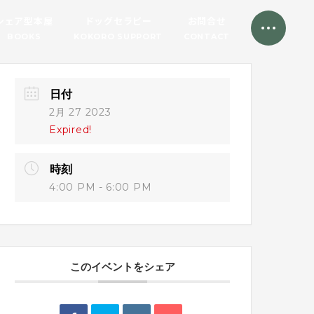
シェア型本屋
ドッグセラピー
お問合せ
BOOKS
KOKORO SUPPORT
CONTACT
日付
2月 27 2023
Expired!
時刻
4:00 PM - 6:00 PM
このイベントをシェア