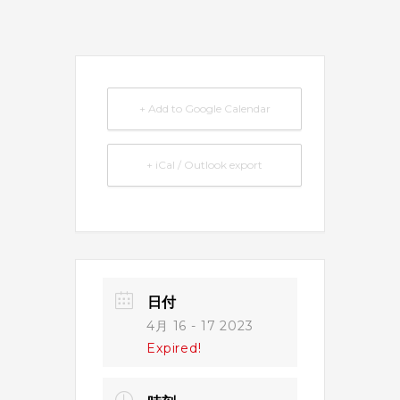
+ Add to Google Calendar
+ iCal / Outlook export
日付
4月 16 - 17 2023
Expired!