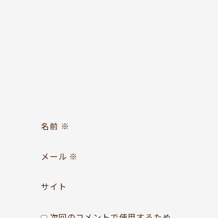
お問い合わせ
Follow us
名前
※
メール
※
サイト
次回のコメントで使用するため