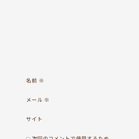
お問い合わせ
Follow us
名前
※
メール
※
サイト
次回のコメントで使用するため