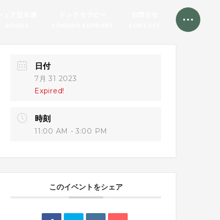
シェア型本屋
ドッグセラピー
お問合せ
BOOKS
KOKORO SUPPORT
CONTACT
日付
7月 31 2023
Expired!
時刻
11:00 AM - 3:00 PM
このイベントをシェア